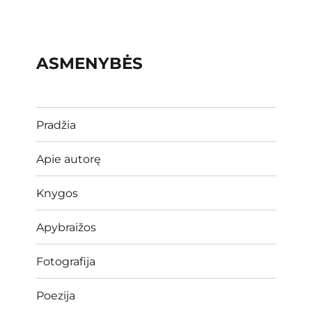
ASMENYBĖS
Pradžia
Apie autorę
Knygos
Apybraižos
Fotografija
Poezija