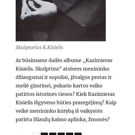
Skulptorius K.Kisielis
Ar būsimame dailės albume ,,Kazimieras
Kisielis. Skulptūra” atsivers menininko
džiaugsmai ir sopuliai, įžvalgus protas ir
meilė gimtinei, pokario kartos vaiko
patirtos istorinės tiesos? Kiek Kazimieras
Kisielis išgyveno būties praregėjimų? Kaip
veikė menininko kūrybą iš vaikystės
patirta Išlaužų kaimo aplinka, žmonės?