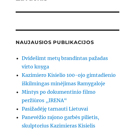
NAUJAUSIOS PUBLIKACIJOS
Dvidešimt metų brandintas pažadas
virto knyga
Kazimiero Kisielio 100-ojo gimtadienio
iškilmingas minėjimas Ramygaloje
Mintys po dokumentinio filmo
peržiūros ,,IRENA“
Pasižadėję tarnauti Lietuvai
Panevėžio rajono garbės pilietis,
skulptorius Kazimieras Kisielis