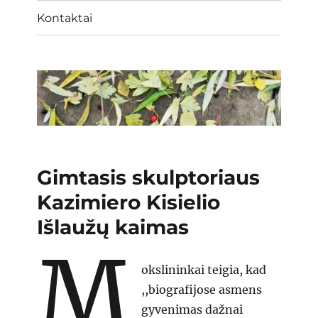
Kontaktai
Gimtasis skulptoriaus
Kazimiero Kisielio
Išlaužų kaimas
M
okslininkai teigia, kad
,,biografijose asmens
gyvenimas dažnai