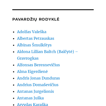
PAVARDŽIŲ RODYKLĖ
Adolfas Valeška
Albertas Petrauskas
Albinas Šmulkštys
Aldona Lillian Baltch (Balčytė) –
Gravrogkas
Alfonsas Beresnevičius
Alma Eigerdienė
Andris Jonas Dunduras
Andrius Domaševičius
Antanas Jurgelionis
Antanas Juška
Arvydas Karaška