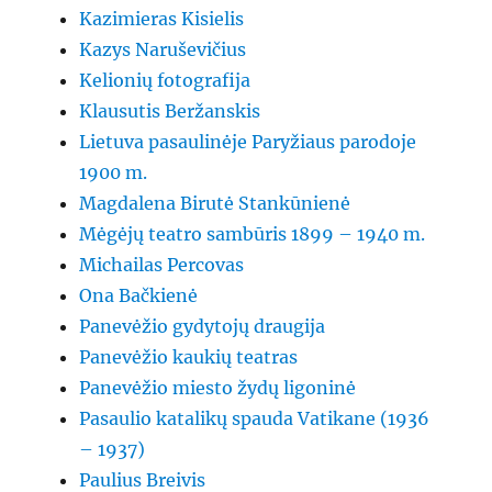
Kazimieras Kisielis
Kazys Naruševičius
Kelionių fotografija
Klausutis Beržanskis
Lietuva pasaulinėje Paryžiaus parodoje
1900 m.
Magdalena Birutė Stankūnienė
Mėgėjų teatro sambūris 1899 – 1940 m.
Michailas Percovas
Ona Bačkienė
Panevėžio gydytojų draugija
Panevėžio kaukių teatras
Panevėžio miesto žydų ligoninė
Pasaulio katalikų spauda Vatikane (1936
– 1937)
Paulius Breivis