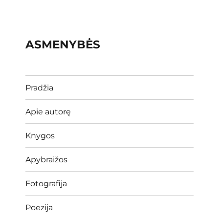
ASMENYBĖS
Pradžia
Apie autorę
Knygos
Apybraižos
Fotografija
Poezija