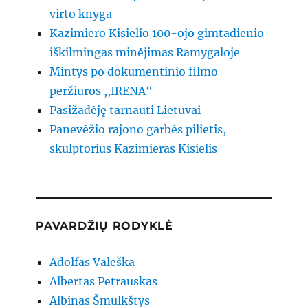
virto knyga
Kazimiero Kisielio 100-ojo gimtadienio
iškilmingas minėjimas Ramygaloje
Mintys po dokumentinio filmo
peržiūros ,,IRENA“
Pasižadėję tarnauti Lietuvai
Panevėžio rajono garbės pilietis,
skulptorius Kazimieras Kisielis
PAVARDŽIŲ RODYKLĖ
Adolfas Valeška
Albertas Petrauskas
Albinas Šmulkštys