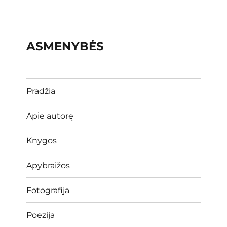
ASMENYBĖS
Pradžia
Apie autorę
Knygos
Apybraižos
Fotografija
Poezija