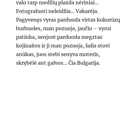
valo tarp medžių plazda nėriniai…
Fotografuoti neleidžia… Vakarėja.
Pagyvenęs vyras parduoda virtas kukurūzų
burbuoles, man pozuoja, jaučiu – vyrui
patinka, senjorė parduoda megztas
kojinaites ir ji man pozuoja, šalia stovi
anūkas, juos stebi senyva moteris,
skrybėlė ant galvos… Čia Bulgarija.