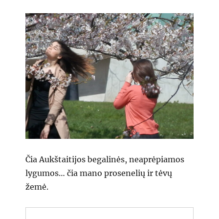
Čia Aukštaitijos begalinės, neaprėpiamos
lygumos… čia mano prosenelių ir tėvų
žemė.