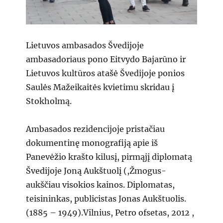
Lietuvos ambasados Švedijoje
ambasadoriaus pono Eitvydo Bajarūno ir
Lietuvos kultūros atašė Švedijoje ponios
Saulės Mažeikaitės kvietimu skridau į
Stokholmą.
Ambasados rezidencijoje pristačiau
dokumentinę monografiją apie iš
Panevėžio krašto kilusį, pirmąjį diplomatą
Švedijoje Joną Aukštuolį (,Žmogus-
aukščiau visokios kainos. Diplomatas,
teisininkas, publicistas Jonas Aukštuolis.
(1885 – 1949).Vilnius, Petro ofsetas, 2012 ,