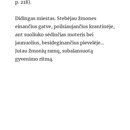
p. 218).
Didingas miestas. Stebėjau žmones
einančius gatve, poilsiaujančius krantinėje,
ant suoliuko sėdinčias moteris bei
jaunuolius, besideginančius pievelėje…
Jutau žmonių ramų, subalansuotą
gyvenimo ritmą.