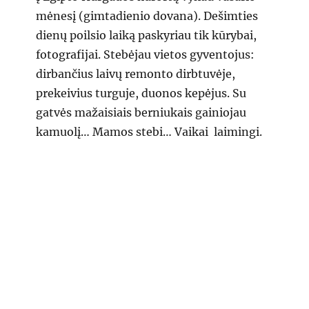
mėnesį (gimtadienio dovana). Dešimties
dienų poilsio laiką paskyriau tik kūrybai,
fotografijai. Stebėjau vietos gyventojus:
dirbančius laivų remonto dirbtuvėje,
prekeivius turguje, duonos kepėjus. Su
gatvės mažaisiais berniukais gainiojau
kamuolį… Mamos stebi… Vaikai laimingi.