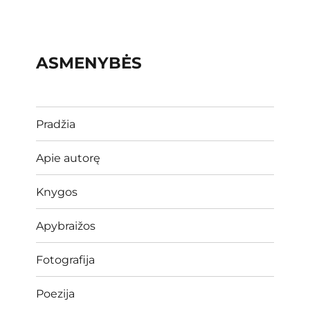
ASMENYBĖS
Pradžia
Apie autorę
Knygos
Apybraižos
Fotografija
Poezija