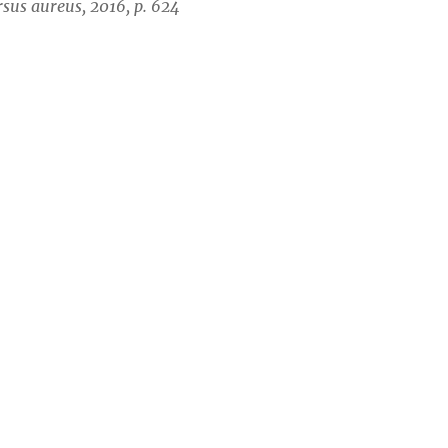
rsus aureus, 2016, p. 624