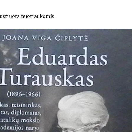
iustruota nuotraukomis.