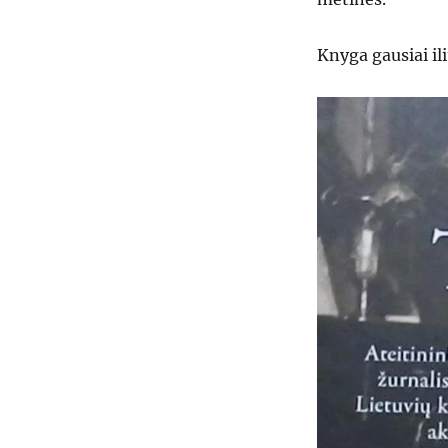
Knyga gausiai il