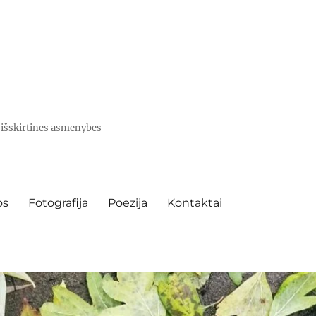
e išskirtines asmenybes
os
Fotografija
Poezija
Kontaktai