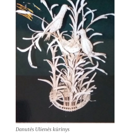
Danutės Ulienės kūrinys