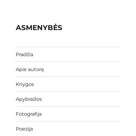
ASMENYBĖS
Pradžia
Apie autorę
Knygos
Apybraižos
Fotografija
Poezija