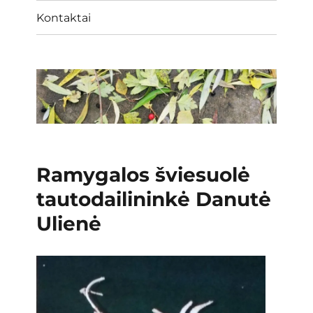
Kontaktai
Ramygalos šviesuolė
tautodailininkė Danutė
Ulienė