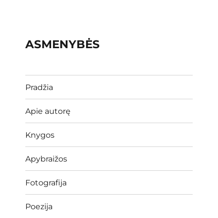
ASMENYBĖS
Pradžia
Apie autorę
Knygos
Apybraižos
Fotografija
Poezija