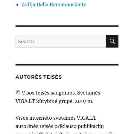
Zofija Dalia Ramanauskaitė
SEAR
Search
for:
AUTORĖS TEISĖS
© Visos teisės saugomos. Svetainės
VIGA.LT kūrybinė grupė. 2019 m.
Visos interneto svetainės VIGA.LT
autorinės teisės priklauso publikacijų