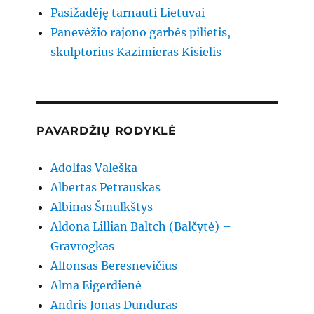
Pasižadėję tarnauti Lietuvai
Panevėžio rajono garbės pilietis,
skulptorius Kazimieras Kisielis
PAVARDŽIŲ RODYKLĖ
Adolfas Valeška
Albertas Petrauskas
Albinas Šmulkštys
Aldona Lillian Baltch (Balčytė) –
Gravrogkas
Alfonsas Beresnevičius
Alma Eigerdienė
Andris Jonas Dunduras