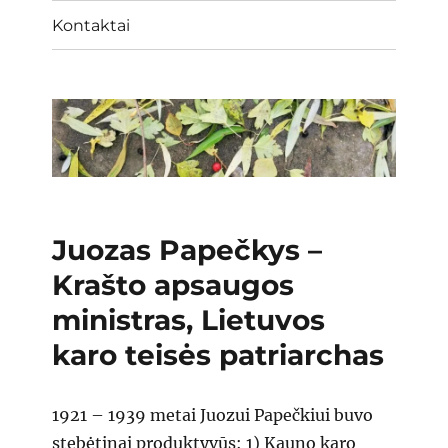
Kontaktai
Juozas Papečkys –
Krašto apsaugos
ministras, Lietuvos
karo teisės patriarchas
1921 – 1939 metai Juozui Papečkiui buvo
stebėtinai produktyvūs: 1) Kauno karo