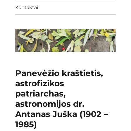
Kontaktai
Panevėžio kraštietis,
astrofizikos
patriarchas,
astronomijos dr.
Antanas Juška (1902 –
1985)