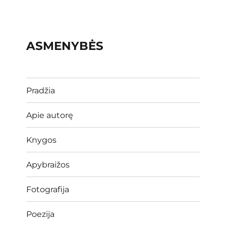
ASMENYBĖS
Pradžia
Apie autorę
Knygos
Apybraižos
Fotografija
Poezija