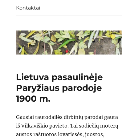
Kontaktai
Lietuva pasaulinėje
Paryžiaus parodoje
1900 m.
Gausiai tautodailės dirbinių parodai gauta
iš Vilkaviškio pavieto. Tai sodiečių moterų
austos raštuotos lovatiesės, juostos,