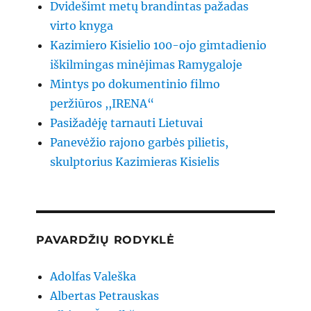
Dvidešimt metų brandintas pažadas
virto knyga
Kazimiero Kisielio 100-ojo gimtadienio
iškilmingas minėjimas Ramygaloje
Mintys po dokumentinio filmo
peržiūros ,,IRENA“
Pasižadėję tarnauti Lietuvai
Panevėžio rajono garbės pilietis,
skulptorius Kazimieras Kisielis
PAVARDŽIŲ RODYKLĖ
Adolfas Valeška
Albertas Petrauskas