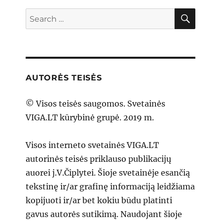
SEAR
Search
for:
AUTORĖS TEISĖS
© Visos teisės saugomos. Svetainės
VIGA.LT kūrybinė grupė. 2019 m.
Visos interneto svetainės VIGA.LT
autorinės teisės priklauso publikacijų
auorei j.V.Čiplytei. Šioje svetainėje esančią
tekstinę ir/ar grafinę informaciją leidžiama
kopijuoti ir/ar bet kokiu būdu platinti
gavus autorės sutikimą. Naudojant šioje