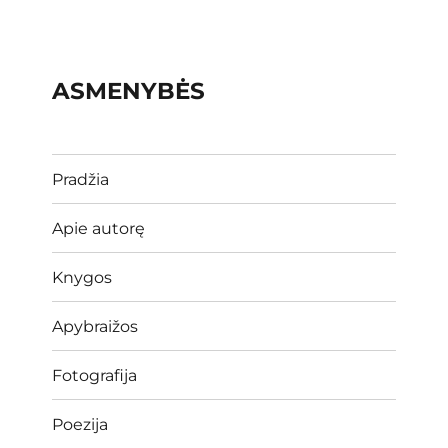
ASMENYBĖS
Pradžia
Apie autorę
Knygos
Apybraižos
Fotografija
Poezija