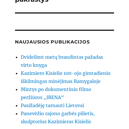
NAUJAUSIOS PUBLIKACIJOS
Dvidešimt metų brandintas pažadas
virto knyga
Kazimiero Kisielio 100-ojo gimtadienio
iškilmingas minėjimas Ramygaloje
Mintys po dokumentinio filmo
peržiūros ,,IRENA“
Pasižadėję tarnauti Lietuvai
Panevėžio rajono garbės pilietis,
skulptorius Kazimieras Kisielis