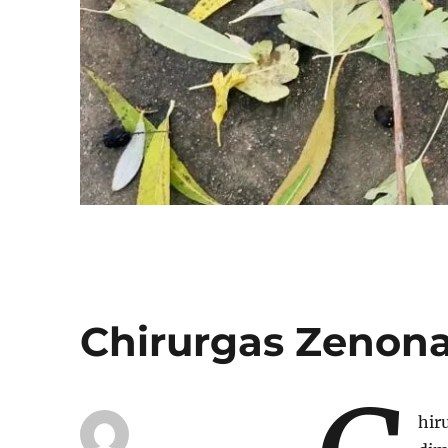
Chirurgas Zenonas
hir