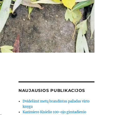
NAUJAUSIOS PUBLIKACIJOS
Dvidešimt metų brandintas pažadas virto
knyga
Kazimiero Kisielio 100-ojo gimtadienio