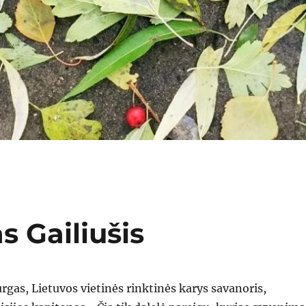
 Gailiušis
urgas, Lietuvos vietinės rinktinės karys savanoris,