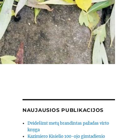
NAUJAUSIOS PUBLIKACIJOS
Dvidešimt metų brandintas pažadas virto
knyga
Kazimiero Kisielio 100-ojo gimtadienio