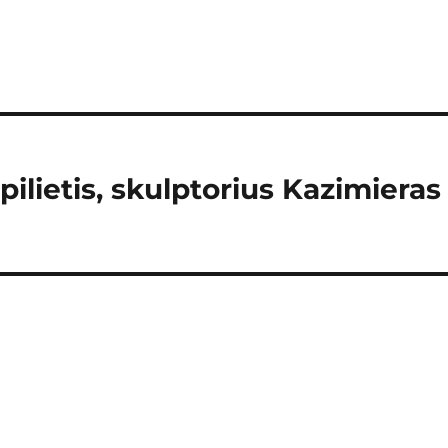
ilietis, skulptorius Kazimieras